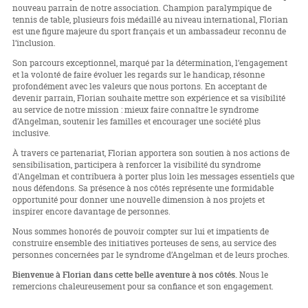
nouveau parrain de notre association. Champion paralympique de
tennis de table, plusieurs fois médaillé au niveau international, Florian
est une figure majeure du sport français et un ambassadeur reconnu de
l’inclusion.
Son parcours exceptionnel, marqué par la détermination, l’engagement
et la volonté de faire évoluer les regards sur le handicap, résonne
profondément avec les valeurs que nous portons. En acceptant de
devenir parrain, Florian souhaite mettre son expérience et sa visibilité
au service de notre mission : mieux faire connaître le syndrome
d’Angelman, soutenir les familles et encourager une société plus
inclusive.
À travers ce partenariat, Florian apportera son soutien à nos actions de
sensibilisation, participera à renforcer la visibilité du syndrome
d'Angelman et contribuera à porter plus loin les messages essentiels que
nous défendons. Sa présence à nos côtés représente une formidable
opportunité pour donner une nouvelle dimension à nos projets et
inspirer encore davantage de personnes.
Nous sommes honorés de pouvoir compter sur lui et impatients de
construire ensemble des initiatives porteuses de sens, au service des
personnes concernées par le syndrome d’Angelman et de leurs proches.
Bienvenue à Florian dans cette belle aventure à nos côtés.
Nous le
remercions chaleureusement pour sa confiance et son engagement.