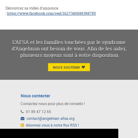
Découvrez sa vidéo d'annonce
:
https://www.facebook.com/reel/1627340688398785
L’AFSA et les familles touchées par le syndrome
d’Angelman ont besoin de vous. Afin de les aider,
plusieurs moyens sont à votre disposition
NOUS SOUTENIR
Nous contacter
Contactez nous pour plus de conseils !
01 89 47 12 65
contact@angelman-afsa.org
Abonnez vous à notre flux RSS !
Ou suivez nous sur notre page Facebook