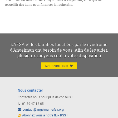
objectif est de sensibiliser au syndrome d'Angelman, ainsi que de
recueillir des dons pour financer la recherche.
L’AFSA et les familles touchées par le syndrome
d’Angelman ont besoin de vous. Afin de les aider,
plusieurs moyens sont à votre disposition
NOUS SOUTENIR
Nous contacter
Contactez nous pour plus de conseils !
01 89 47 12 65
contact@angelman-afsa.org
Abonnez vous à notre flux RSS !