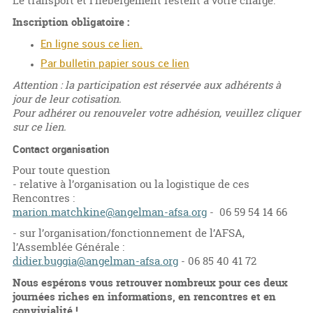
Le transport et l’hébergement restent à votre charge.
Inscription obligatoire :
En ligne sous ce lien.
Par bulletin papier sous ce lien
Attention : la participation est réservée aux adhérents à
jour de leur cotisation.
Pour adhérer ou renouveler votre adhésion, veuillez cliquer
sur ce lien.
Contact organisation
Pour toute question
- relative à l’organisation ou la logistique de ces
Rencontres :
marion.matchkine@angelman-afsa.org
- 06 59 54 14 66
- sur l’organisation/fonctionnement de l’AFSA,
l’Assemblée Générale :
didier.buggia@angelman-afsa.org
- 06 85 40 41 72
Nous espérons vous retrouver nombreux pour ces deux
journées riches en informations, en rencontres et en
convivialité !