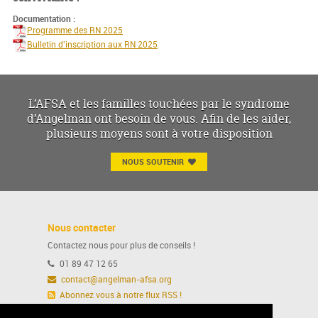
Documentation :
Programme des RN 2025
Bulletin d'inscription aux RN 2025
L’AFSA et les familles touchées par le syndrome
d’Angelman ont besoin de vous. Afin de les aider,
plusieurs moyens sont à votre disposition
NOUS SOUTENIR
Nous contacter
Contactez nous pour plus de conseils !
01 89 47 12 65
contact@angelman-afsa.org
Abonnez vous à notre flux RSS !
Ou suivez nous sur notre page Facebook