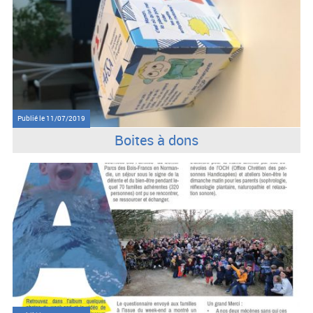
Publié le
11/07/2019
Boites à dons