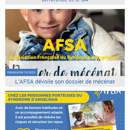
Publié le
09/10/2025
L'AFSA dévoile son dossier de mécénat