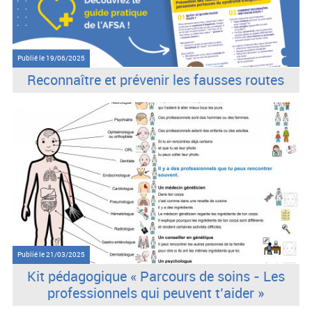
Publié le
19/06/2025
Reconnaître et prévenir les fausses routes
Publié le
21/03/2025
Kit pédagogique « Parcours de soins - Les
professionnels qui peuvent t’aider »