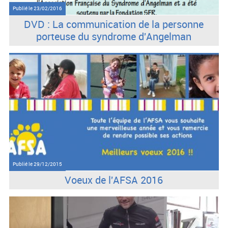
Publié le
23/02/2016
DVD : La communication de la personne
porteuse du syndrome d'Angelman
Publié le
29/12/2015
Voeux de l'AFSA 2016