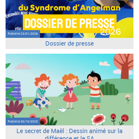
Publié le
23/01/2026
Dossier de presse
Publié le
30/10/2025
Le secret de Maël : Dessin animé sur la
différence et le SA