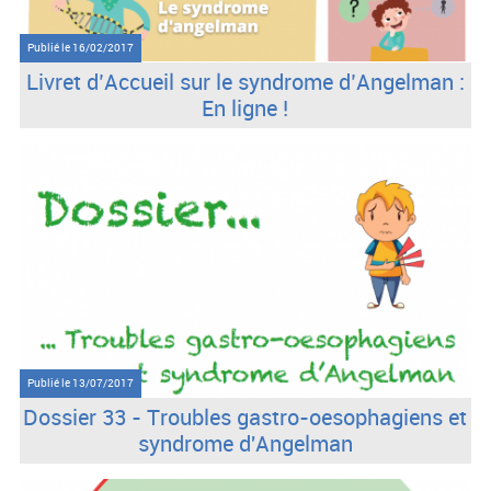
Publié le
16/02/2017
Livret d’Accueil sur le syndrome d’Angelman :
En ligne !
Publié le
13/07/2017
Dossier 33 - Troubles gastro-oesophagiens et
syndrome d'Angelman