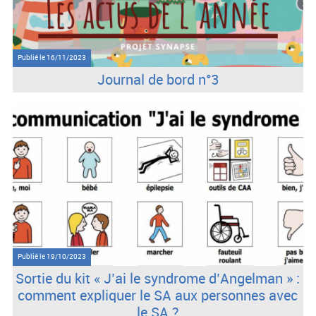
Publié le
16/11/2023
Journal de bord n°3
Publié le
19/10/2023
Sortie du kit « J’ai le syndrome d’Angelman » :
comment expliquer le SA aux personnes avec
le SA ?