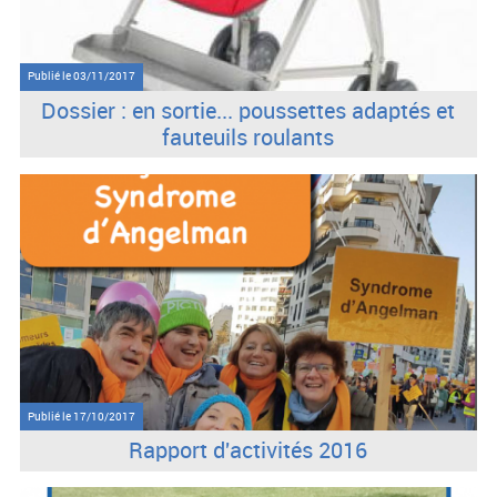
Publié le
03/11/2017
Dossier : en sortie... poussettes adaptés et
fauteuils roulants
Publié le
17/10/2017
Rapport d'activités 2016