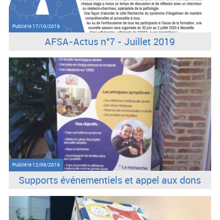
Publié le
17/10/2019
AFSA-Actus n°7 - Juillet 2019
Publié le
12/09/2019
Supports événementiels et appel aux dons