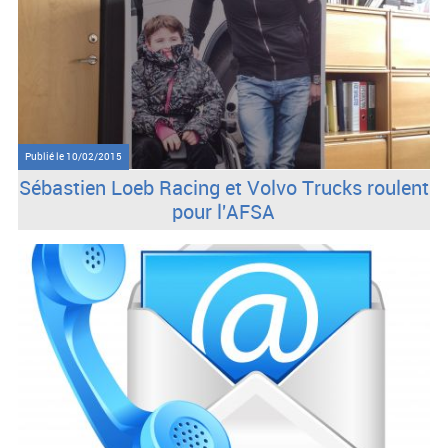
Publié le
10/02/2015
Sébastien Loeb Racing et Volvo Trucks roulent
pour l'AFSA