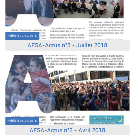
Publié le
19/10/2018
AFSA-Actus n°3 - Juillet 2018
Publié le
04/07/2018
AFSA-Actus n°2 - Avril 2018