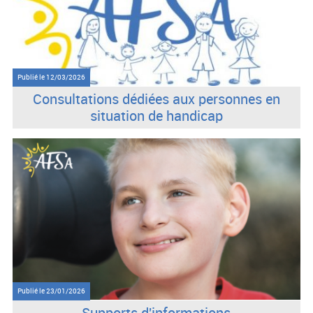
Publié le
12/03/2026
Consultations dédiées aux personnes en
situation de handicap
Publié le
23/01/2026
Supports d'informations