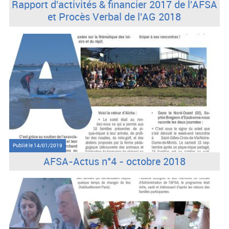
Rapport d'activités & financier 2017 de l'AFSA
et Procès Verbal de l'AG 2018
Publié le
14/01/2019
AFSA-Actus n°4 - octobre 2018