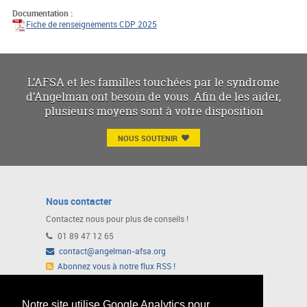
Documentation :
Fiche de renseignements CDP 2025
L’AFSA et les familles touchées par le syndrome
d’Angelman ont besoin de vous. Afin de les aider,
plusieurs moyens sont à votre disposition
NOUS SOUTENIR
Nous contacter
Contactez nous pour plus de conseils !
01 89 47 12 65
contact@angelman-afsa.org
Abonnez vous à notre flux RSS !
Ou suivez nous sur notre page Facebook
Notre site utilise Google Analytics pour