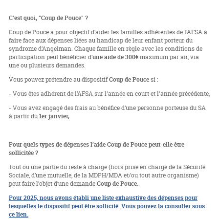
C'est quoi, "Coup de Pouce" ?
Coup de Pouce a pour objectif d’aider les familles adhérentes de l’AFSA à
faire face aux dépenses liées au handicap de leur enfant porteur du
syndrome d’Angelman. Chaque famille en règle avec les conditions de
participation peut bénéficier d’
une aide de 300€
maximum par an, via
une ou plusieurs demandes.
Vous pouvez prétendre au dispositif
Coup de Pouce
si :
- Vous êtes adhérent de l’AFSA sur l'année en court et l'année précédente,
- Vous avez engagé des frais au bénéfice d’une personne porteuse du SA
à partir du
1
er
janvier,
Pour quels types de dépenses l’aide Coup de Pouce peut-elle être
sollicitée ?
Tout ou une partie du reste à charge (hors prise en charge de la Sécurité
Sociale, d’une mutuelle, de la MDPH/MDA et/ou tout autre organisme)
peut faire l’objet d’une demande
Coup de Pouce.
Pour 2025, nous avons établi une liste exhaustive des dépenses pour
lesquelles le dispositif peut être sollicité. Vous pouvez la consulter sous
ce lien.