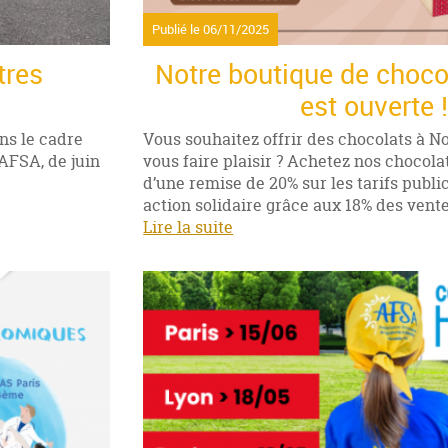
Publié le
06/11/2025
tres
Notre boutique de choco
est ouverte !
ns le cadre
Vous souhaitez offrir des chocolats à 
AFSA, de juin
vous faire plaisir ? Achetez nos chocola
d’une remise de 20% sur les tarifs public
action solidaire grâce aux 18% des vent
Lire la suite