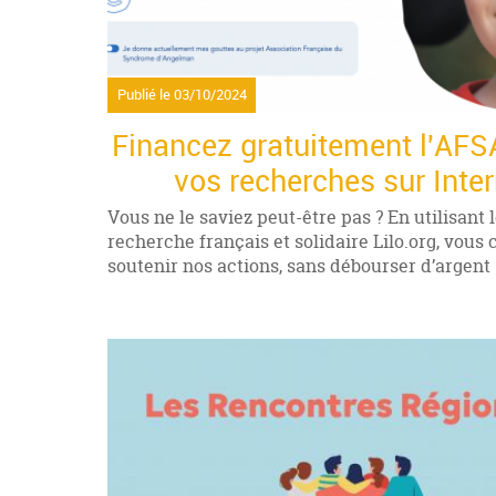
Publié le
03/10/2024
Financez gratuitement l'AFS
vos recherches sur Inter
Vous ne le saviez peut-être pas ? En utilisant
recherche français et solidaire Lilo.org, vous 
soutenir nos actions, sans débourser d’argent 