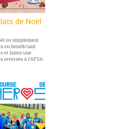
lats de Noël
Noël ou simplement
ts en bénéficiant
s et faites une
es reversés à l'AFSA.