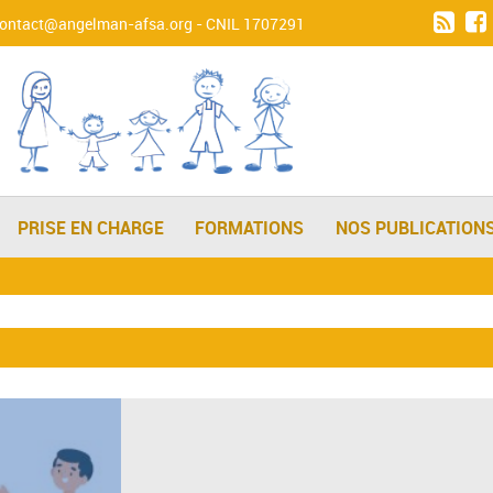
contact@angelman-afsa.org
- CNIL 1707291
PRISE EN CHARGE
FORMATIONS
NOS PUBLICATION