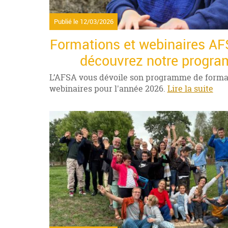
Publié le
12/03/2026
Formations et webinaires AF
découvrez notre progr
L’AFSA vous dévoile son programme de format
webinaires pour l'année 2026.
Lire la suite