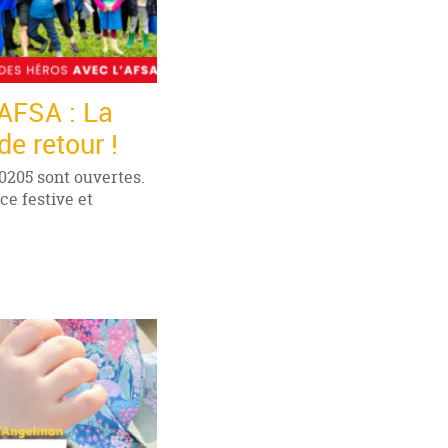
'AFSA : La
e retour !
20205 sont ouvertes.
e festive et