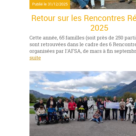
Publié le
31/12/2025
Retour sur les Rencontres R
2025
Cette année, 65 familles (soit près de 250 part
sont retrouvées dans le cadre des 6 Rencontr
organisées par l'AFSA, de mars à fin septembr
suite