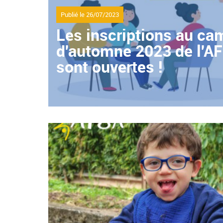
Publié le
26/07/2023
Les inscriptions au ca
d'automne 2023 de l'A
sont ouvertes !