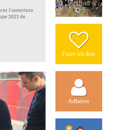
Medias
er l'ouverture
mne 2023 de
Faire un don
Adhérer