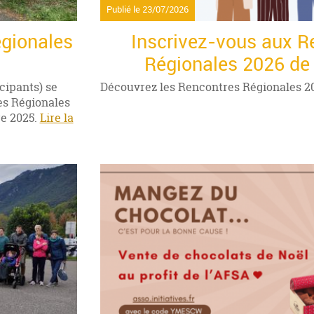
Publié le
23/07/2026
égionales
Inscrivez-vous aux R
Régionales 2026 de 
icipants) se
Découvrez les Rencontres Régionales 2
es Régionales
e 2025.
Lire la