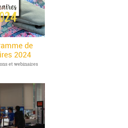
gramme de
ires 2024
ons et webinaires