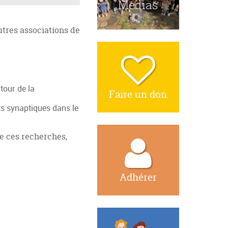
Medias
utres associations de
tour de la
Faire un don
uts synaptiques dans le
e ces recherches,
Adhérer