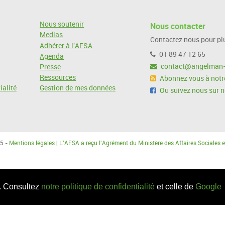
Nous soutenir
Nous contacter
Medias
Contactez nous pour plu
Adhérer à l'AFSA
01 89 47 12 65
Agenda
contact@angelman-
Presse
Ressources
Abonnez vous à notre
ialité
Gestion de mes données
Ou suivez nous sur 
5 -
Mentions légales
|
L'AFSA a reçu l'Agrément du Ministère des Affaires Sociales e
c. Consultez
notre politique de confidentialité
et celle de
Google