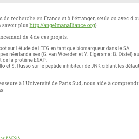
 de recherche en France et à l'étranger, seule ou avec d'a
 savoir plus
http://angelmanalliance.org
).
ncement de 4 de ces projets:
pot sur l'étude de l'EEG en tant que biomarqueur dans le SA
pes néerlandaises (G. van Woerden et Y. Elgersma; B. Distel) au
t de la protéine E6AP.
lo et S. Russo sur le peptide inhibiteur de JNK ciblant les défa
esseure à l'Université de Paris Sud, nous aide à comprendr
ns.
ar l'AFSA