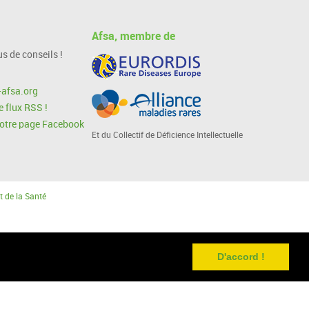
Afsa, membre de
s de conseils !
afsa.org
 flux RSS !
notre page Facebook
Et du Collectif de Déficience Intellectuelle
t de la Santé
D'accord !