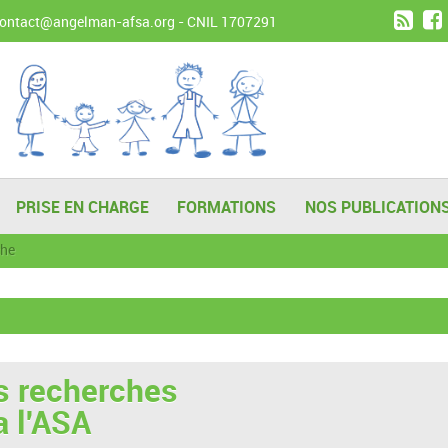
contact@angelman-afsa.org
- CNIL 1707291
PRISE EN CHARGE
FORMATIONS
NOS PUBLICATION
che
es recherches
a l'ASA