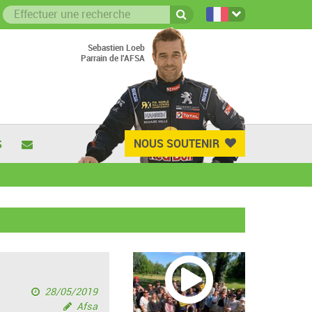
Sebastien Loeb
Parrain de l'AFSA
NOUS SOUTENIR
S
28/05/2019
Afsa