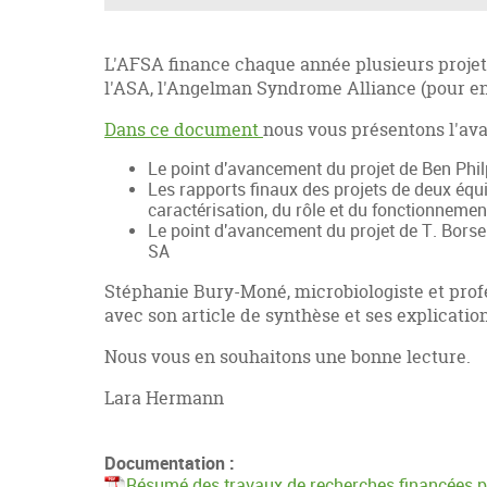
L'AFSA finance chaque année plusieurs projets
l'ASA, l'Angelman Syndrome Alliance (pour en
Dans ce document
nous vous présentons l'ava
Le point d'avancement du projet de Ben Phil
Les rapports finaux des projets de deux équi
caractérisation, du rôle et du fonctionnemen
Le point d'avancement du projet de T. Borsel
SA
Stéphanie Bury-Moné, microbiologiste et prof
avec son article de synthèse et ses explicatio
Nous vous en souhaitons une bonne lecture.
Lara Hermann
Documentation :
Résumé des travaux de recherches financées p