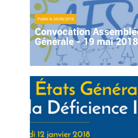
Publié le
26/04/2018
Convocation Assemblé
Générale - 19 mai 201