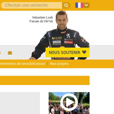
Sebastien Loeb
Parrain de l'AFSA
NOUS SOUTENIR
S
énements de sensibilisation
Nos projets