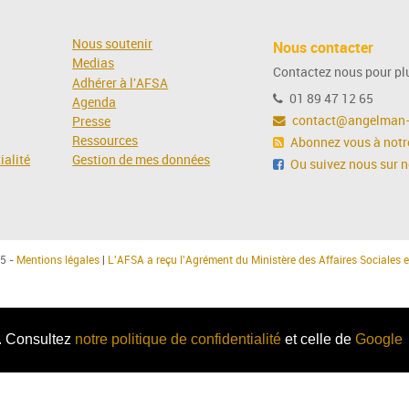
Nous soutenir
Nous contacter
Medias
Contactez nous pour plu
Adhérer à l'AFSA
01 89 47 12 65
Agenda
contact@angelman-
Presse
Ressources
Abonnez vous à notre
ialité
Gestion de mes données
Ou suivez nous sur 
5 -
Mentions légales
|
L'AFSA a reçu l'Agrément du Ministère des Affaires Sociales e
c. Consultez
notre politique de confidentialité
et celle de
Google