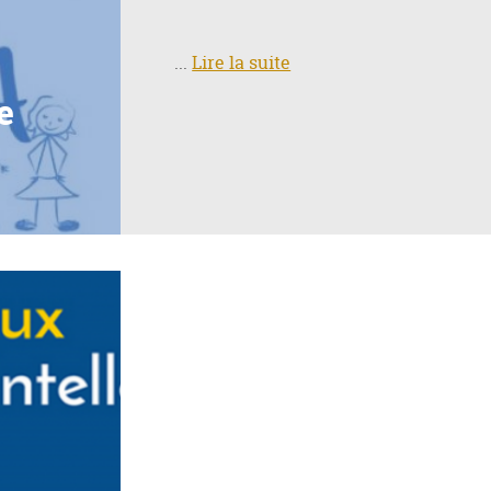
...
Lire la suite
e
8