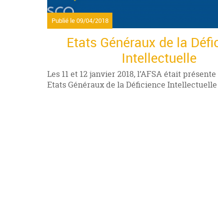
Publié le
09/04/2018
Etats Généraux de la Défi
Intellectuelle
Les 11 et 12 janvier 2018, l’AFSA était présent
Etats Généraux de la Déficience Intellectuell