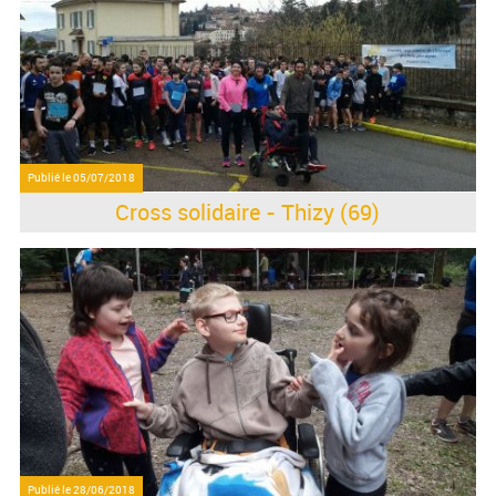
Publié le
05/07/2018
Cross solidaire - Thizy (69)
Publié le
28/06/2018