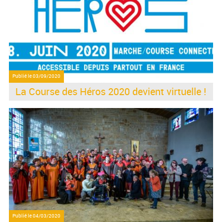
Publié le
03/09/2020
La Course des Héros 2020 devient virtuelle !
Publié le
04/03/2020