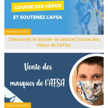
Publié le
21/04/2021
Découvrez le dossier de presse Course des
Héros de l'AFSA
Publié le
16/02/2021