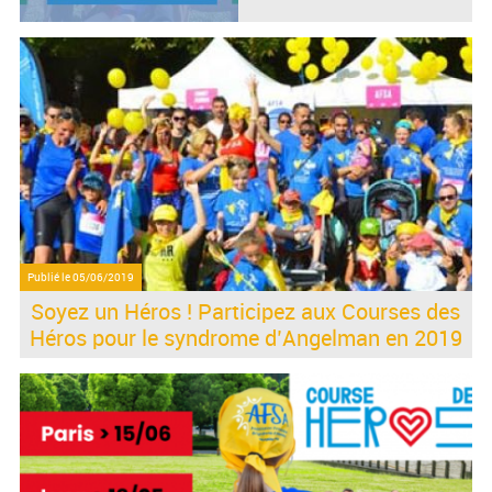
Publié le
05/06/2019
Soyez un Héros ! Participez aux Courses des
Héros pour le syndrome d’Angelman en 2019