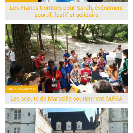
Les Francs Comtois pour Sarah, événement
sportif, festif et solidaire
Publié le
26/06/2018
Les scouts de Marseille soutiennent l'AFSA