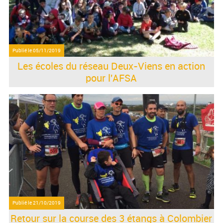
Publié le
05/11/2019
Les écoles du réseau Deux-Viens en action
pour l'AFSA
Publié le
21/10/2019
Retour sur la course des 3 étangs à Colombier