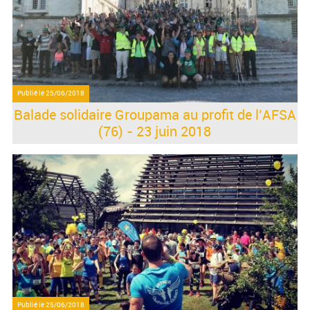
Publié le
25/06/2018
Balade solidaire Groupama au profit de l’AFSA
(76) - 23 juin 2018
Publié le
25/06/2018