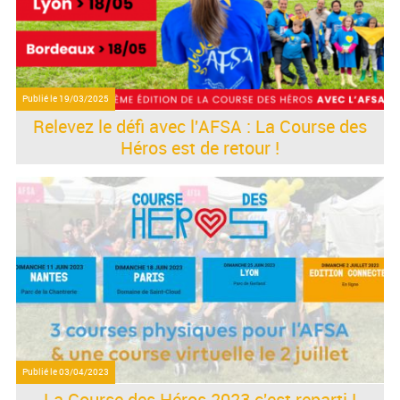
Publié le
19/03/2025
Relevez le défi avec l'AFSA : La Course des
Héros est de retour !
Publié le
03/04/2023
La Course des Héros 2023 c'est reparti !