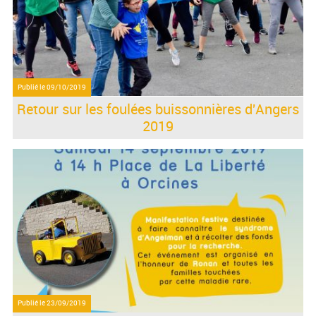
Publié le
09/10/2019
Retour sur les foulées buissonnières d'Angers
2019
Publié le
23/09/2019