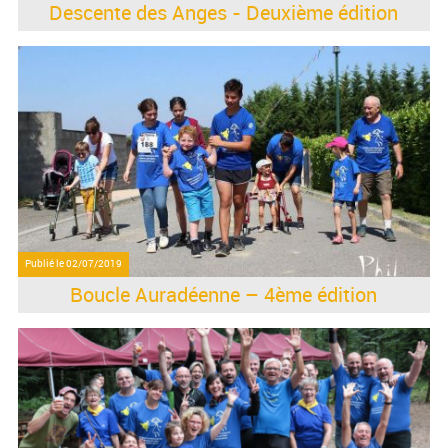
Descente des Anges - Deuxième édition
Publié le
02/07/2019
Boucle Auradéenne – 4ème édition