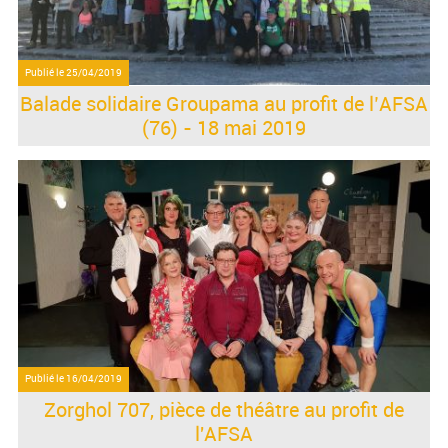
Publié le
25/04/2019
Balade solidaire Groupama au profit de l’AFSA
(76) - 18 mai 2019
Publié le
16/04/2019
Zorghol 707, pièce de théâtre au profit de
l'AFSA