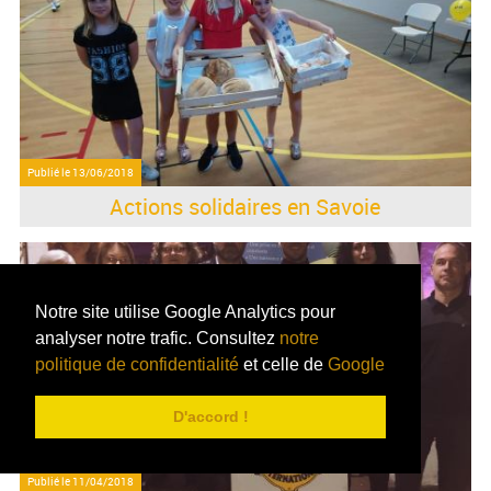
Publié le
13/06/2018
Actions solidaires en Savoie
Notre site utilise Google Analytics pour
analyser notre trafic. Consultez
notre
politique de confidentialité
et celle de
Google
D'accord !
Publié le
11/04/2018