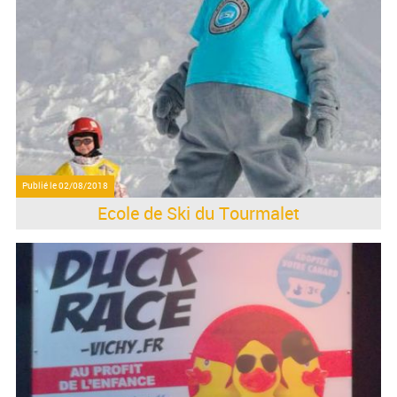
Publié le
02/08/2018
Ecole de Ski du Tourmalet