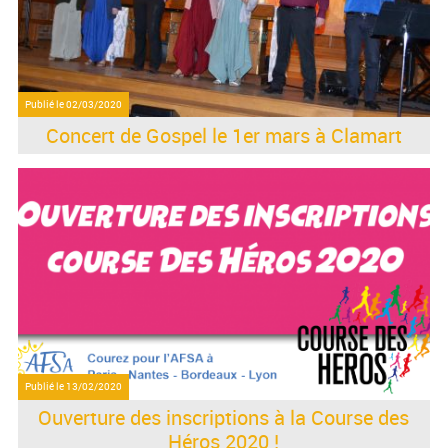
Publié le
02/03/2020
Concert de Gospel le 1er mars à Clamart
Publié le
13/02/2020
Ouverture des inscriptions à la Course des
Héros 2020 !