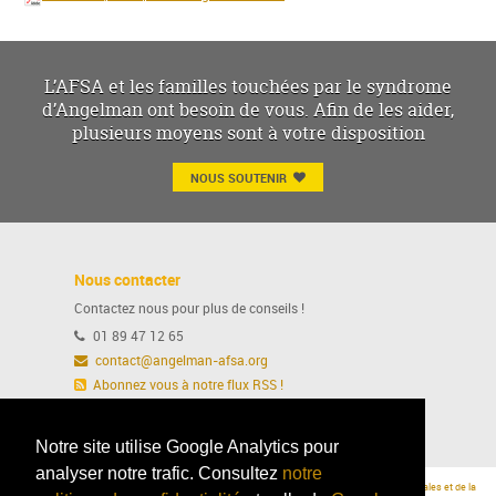
L’AFSA et les familles touchées par le syndrome
d’Angelman ont besoin de vous. Afin de les aider,
plusieurs moyens sont à votre disposition
NOUS SOUTENIR
Nous contacter
Contactez nous pour plus de conseils !
01 89 47 12 65
contact@angelman-afsa.org
Abonnez vous à notre flux RSS !
Ou suivez nous sur notre page Facebook
Notre site utilise Google Analytics pour
analyser notre trafic. Consultez
notre
© AFSA 2015 -
Mentions légales
|
L'AFSA a reçu l'Agrément du Ministère des Affaires Sociales et de la