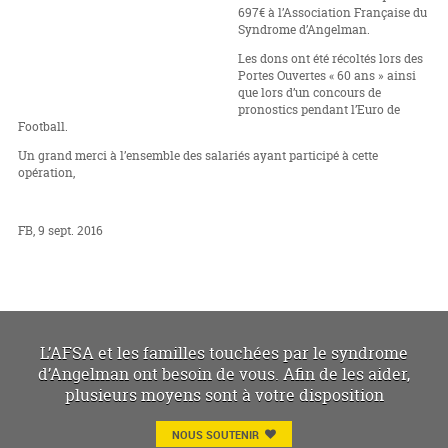
697€ à l’Association Française du
Syndrome d’Angelman.
Les dons ont été récoltés lors des
Portes Ouvertes « 60 ans » ainsi
que lors d’un concours de
pronostics pendant l’Euro de
Football.
Un grand merci à l’ensemble des salariés ayant participé à cette
opération,
FB, 9 sept. 2016
L’AFSA et les familles touchées par le syndrome
d’Angelman ont besoin de vous. Afin de les aider,
plusieurs moyens sont à votre disposition
NOUS SOUTENIR