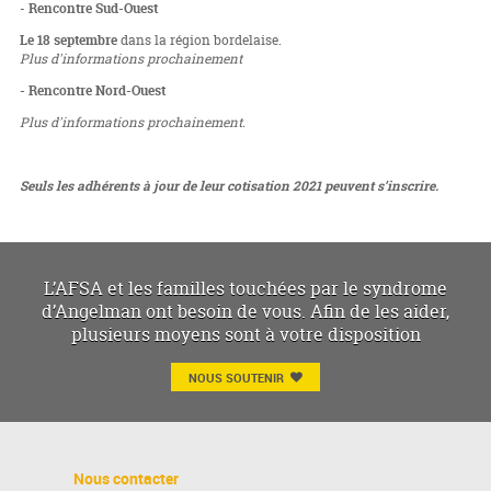
-
Rencontre Sud-Ouest
Le 18 septembre
dans la région bordelaise.
Plus d'informations prochainement
- Rencontre Nord-Ouest
Plus d'informations prochainement.
Seuls les adhérents à jour de leur cotisation 2021 peuvent s’inscrire.
L’AFSA et les familles touchées par le syndrome
d’Angelman ont besoin de vous. Afin de les aider,
plusieurs moyens sont à votre disposition
NOUS SOUTENIR
Nous contacter