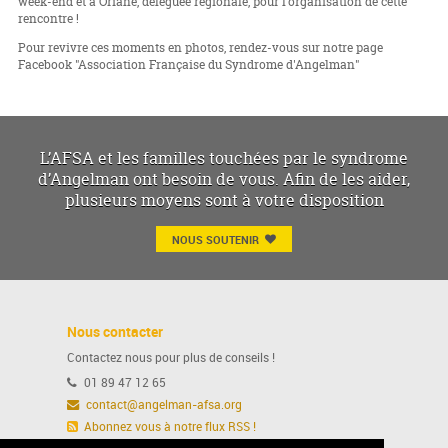
week-end et à Oriane, déléguée régionale, pour l’organisation de cette
rencontre !
Pour revivre ces moments en photos, rendez-vous sur notre page
Facebook "Association Française du Syndrome d'Angelman"
L’AFSA et les familles touchées par le syndrome
d’Angelman ont besoin de vous. Afin de les aider,
plusieurs moyens sont à votre disposition
NOUS SOUTENIR
Nous contacter
Contactez nous pour plus de conseils !
01 89 47 12 65
contact@angelman-afsa.org
Abonnez vous à notre flux RSS !