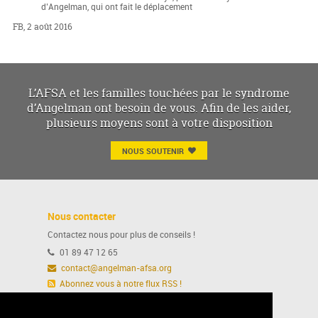
d’Angelman, qui ont fait le déplacement
FB, 2 août 2016
L’AFSA et les familles touchées par le syndrome
d’Angelman ont besoin de vous. Afin de les aider,
plusieurs moyens sont à votre disposition
NOUS SOUTENIR
Nous contacter
Contactez nous pour plus de conseils !
01 89 47 12 65
contact@angelman-afsa.org
Abonnez vous à notre flux RSS !
Ou suivez nous sur notre page Facebook