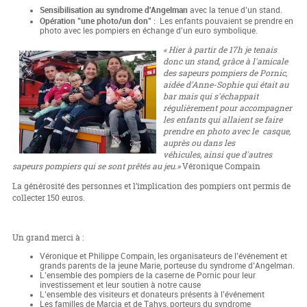
Sensibilisation au syndrome d'Angelman
avec la tenue d’un stand.
Opération "une photo/un don"
: Les enfants pouvaient se prendre en
photo avec les pompiers en échange d'un euro symbolique.
« Hier à partir de 17h je tenais
donc un stand, grâce à l'amicale
des sapeurs pompiers de Pornic,
aidée d'Anne-Sophie qui était au
bar mais qui s'échappait
régulièrement pour accompagner
les enfants qui allaient se faire
prendre en photo avec le casque,
auprès ou dans les
véhicules, ainsi que d'autres
sapeurs pompiers qui se sont prêtés au jeu.»
Véronique Compain
La générosité des personnes et l’implication des pompiers ont permis de
collecter 150 euros.
Un grand merci à :
Véronique et Philippe Compain, les organisateurs de l’événement et
grands parents de la jeune Marie, porteuse du syndrome d’Angelman.
L’ensemble des pompiers de la caserne de Pornic pour leur
investissement et leur soutien à notre cause
L’ensemble des visiteurs et donateurs présents à l’événement
Les familles de Marcia et de Tahys, porteurs du syndrome