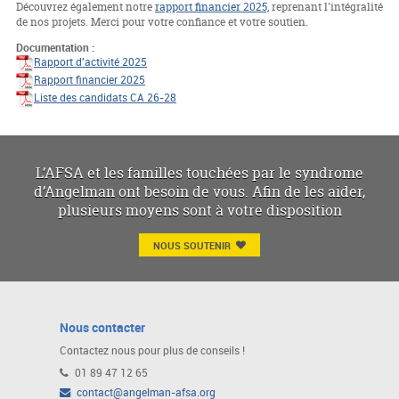
Découvrez également notre
rapport financier 2025,
reprenant l'intégralité
de nos projets. Merci pour votre confiance et votre soutien.
Documentation :
Rapport d'activité 2025
Rapport financier 2025
Liste des candidats CA 26-28
L’AFSA et les familles touchées par le syndrome
d’Angelman ont besoin de vous. Afin de les aider,
plusieurs moyens sont à votre disposition
NOUS SOUTENIR
Nous contacter
Contactez nous pour plus de conseils !
01 89 47 12 65
contact@angelman-afsa.org