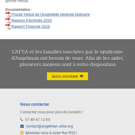
procès verbal.
Documentation :
Procès Verbal de l'Assemblée Générale Ordinaire
Rapport d'Activités 2020
Rapport Financier 2020
L’AFSA et les familles touchées par le syndrome
d’Angelman ont besoin de vous. Afin de les aider,
plusieurs moyens sont à votre disposition
NOUS SOUTENIR
Nous contacter
Contactez nous pour plus de conseils !
01 89 47 12 65
contact@angelman-afsa.org
Abonnez vous à notre flux RSS !