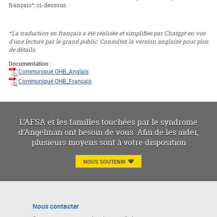
français*, ci-dessous.
*La traduction en français a été réalisée et simplifiée par Chatgpt en vue
d'une lecture par le grand public. Consultez la version anglaise pour plus
de détails.
Documentation :
Communiqué OHB_Anglais
Communiqué OHB_Français
L’AFSA et les familles touchées par le syndrome
d’Angelman ont besoin de vous. Afin de les aider,
plusieurs moyens sont à votre disposition
NOUS SOUTENIR
Nous contacter