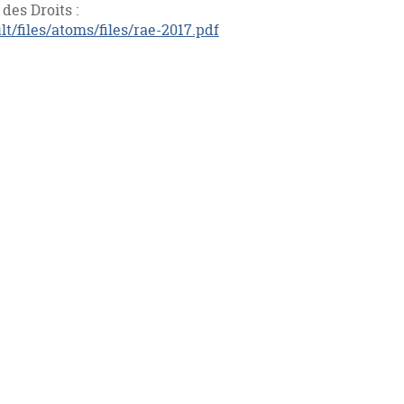
des Droits :
t/files/atoms/files/rae-2017.pdf