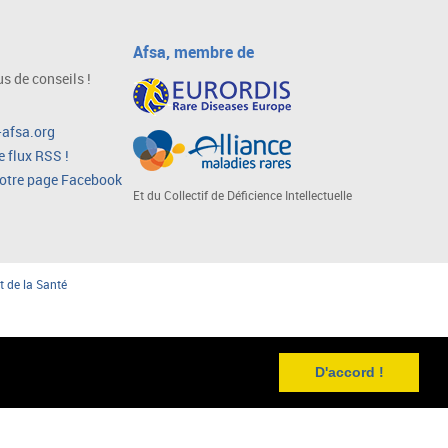
Afsa, membre de
s de conseils !
afsa.org
 flux RSS !
notre page Facebook
Et du Collectif de Déficience Intellectuelle
t de la Santé
D'accord !