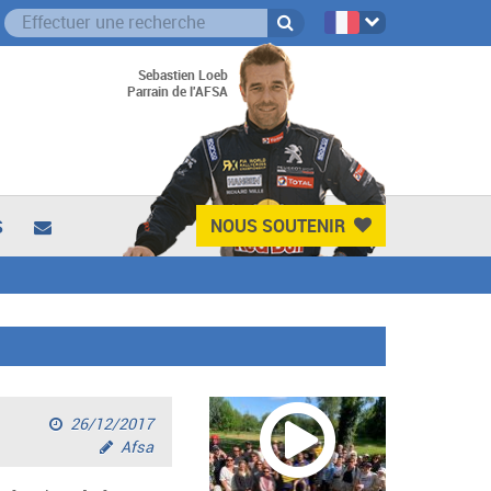
Sebastien Loeb
Parrain de l'AFSA
NOUS SOUTENIR
S
26/12/2017
Afsa