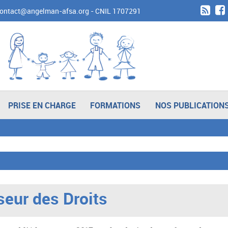
contact@angelman-afsa.org
- CNIL 1707291
PRISE EN CHARGE
FORMATIONS
NOS PUBLICATION
eur des Droits