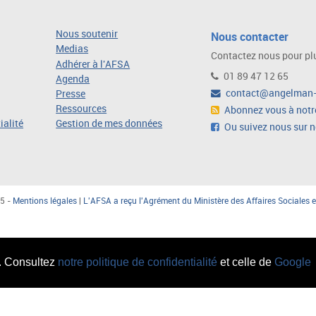
Nous soutenir
Nous contacter
Medias
Contactez nous pour plu
Adhérer à l'AFSA
01 89 47 12 65
Agenda
contact@angelman-
Presse
Ressources
Abonnez vous à notre
ialité
Gestion de mes données
Ou suivez nous sur 
5 -
Mentions légales
|
L'AFSA a reçu l'Agrément du Ministère des Affaires Sociales e
c. Consultez
notre politique de confidentialité
et celle de
Google