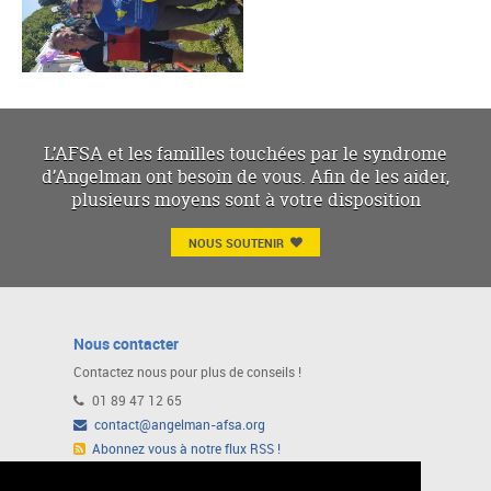
L’AFSA et les familles touchées par le syndrome
d’Angelman ont besoin de vous. Afin de les aider,
plusieurs moyens sont à votre disposition
NOUS SOUTENIR
Nous contacter
Contactez nous pour plus de conseils !
01 89 47 12 65
contact@angelman-afsa.org
Abonnez vous à notre flux RSS !
Ou suivez nous sur notre page Facebook