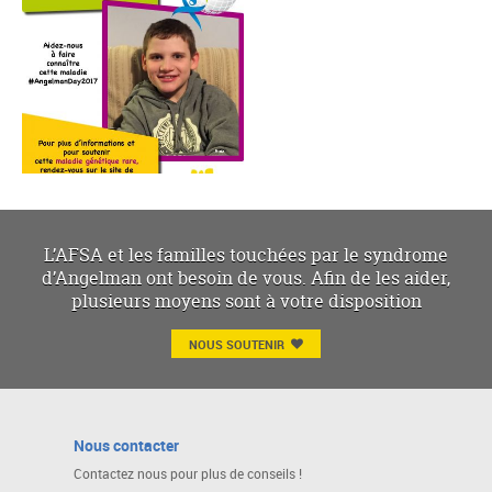
L’AFSA et les familles touchées par le syndrome
d’Angelman ont besoin de vous. Afin de les aider,
plusieurs moyens sont à votre disposition
NOUS SOUTENIR
Nous contacter
Contactez nous pour plus de conseils !