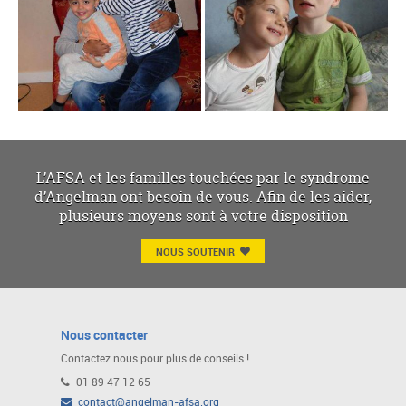
L’AFSA et les familles touchées par le syndrome
d’Angelman ont besoin de vous. Afin de les aider,
plusieurs moyens sont à votre disposition
NOUS SOUTENIR
Nous contacter
Contactez nous pour plus de conseils !
01 89 47 12 65
contact@angelman-afsa.org