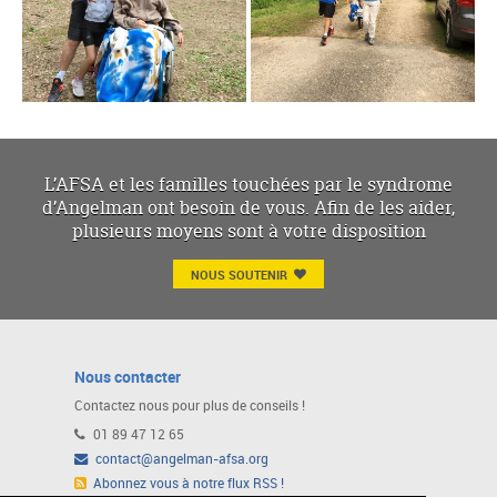
L’AFSA et les familles touchées par le syndrome
d’Angelman ont besoin de vous. Afin de les aider,
plusieurs moyens sont à votre disposition
NOUS SOUTENIR
Nous contacter
Contactez nous pour plus de conseils !
01 89 47 12 65
contact@angelman-afsa.org
Abonnez vous à notre flux RSS !