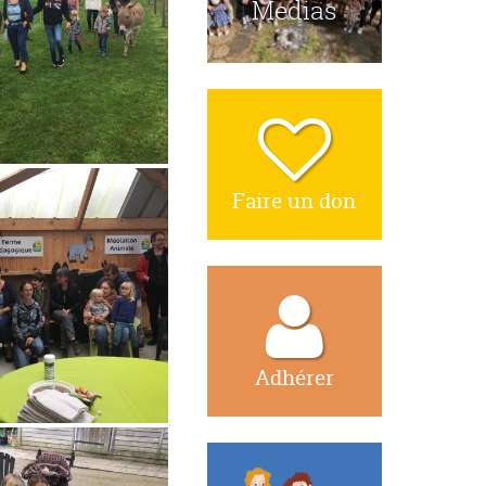
Medias
Faire un don
Adhérer