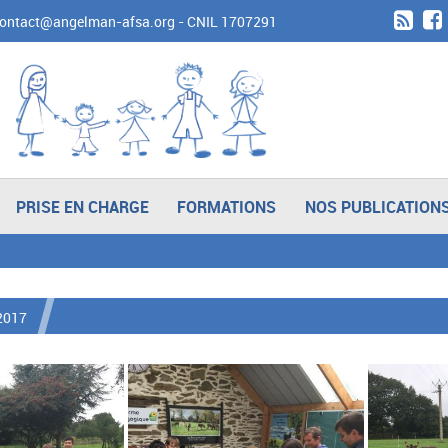
contact@angelman-afsa.org
- CNIL 1707291
PRISE EN CHARGE
FORMATIONS
NOS PUBLICATION
 2017