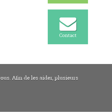
Contact
us. Afin de les aider, plusieurs