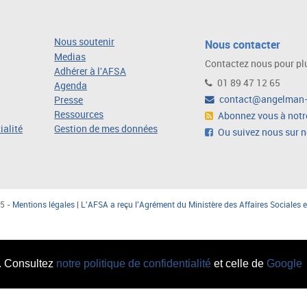
Nous soutenir
Nous contacter
Medias
Contactez nous pour plu
Adhérer à l'AFSA
01 89 47 12 65
Agenda
contact@angelman-
Presse
Ressources
Abonnez vous à notre
ialité
Gestion de mes données
Ou suivez nous sur 
5 -
Mentions légales
|
L'AFSA a reçu l'Agrément du Ministère des Affaires Sociales e
c. Consultez
notre politique de confidentialité
et celle de
Google