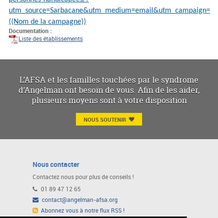
utm_source=Sarbacane&utm_medium=email&utm_campaign=
((Nom de la campagne))
Documentation :
Liste des établissements
L’AFSA et les familles touchées par le syndrome
d’Angelman ont besoin de vous. Afin de les aider,
plusieurs moyens sont à votre disposition
NOUS SOUTENIR
Nous contacter
Contactez nous pour plus de conseils !
01 89 47 12 65
contact@angelman-afsa.org
Abonnez vous à notre flux RSS !