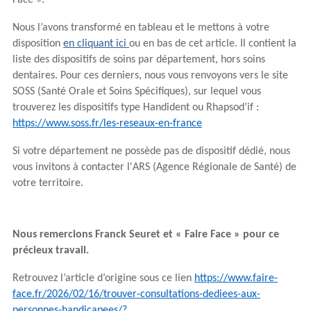
Face ».
Nous l’avons transformé en tableau et le mettons à votre
disposition
en cliquant ici
ou en bas de cet article. Il contient la
liste des dispositifs de soins par département, hors soins
dentaires. Pour ces derniers, nous vous renvoyons vers le site
SOSS (Santé Orale et Soins Spécifiques), sur lequel vous
trouverez les dispositifs type Handident ou Rhapsod’if :
https://www.soss.fr/les-reseaux-en-france
Si votre département ne possède pas de dispositif dédié, nous
vous invitons à contacter l'ARS (Agence Régionale de Santé) de
votre territoire.
Nous remercions Franck Seuret et « Faire Face » pour ce
précieux travail.
Retrouvez l’article d’origine sous ce lien
https://www.faire-
face.fr/2026/02/16/trouver-consultations-dediees-aux-
personnes-handicapees/?