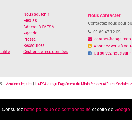
Nous soutenir
Nous contacter
Medias
Contactez nous pour plu
Adhérer à l'AFSA
01 89 47 12 65
Agenda
contact@angelman-
Presse
Ressources
Abonnez vous à notre
ialité
Gestion de mes données
Ou suivez nous sur 
5 -
Mentions légales
|
L'AFSA a reçu l'Agrément du Ministère des Affaires Sociales e
c. Consultez
notre politique de confidentialité
et celle de
Google