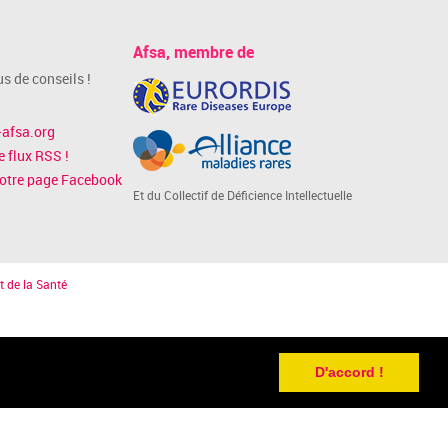
Afsa, membre de
s de conseils !
afsa.org
 flux RSS !
notre page Facebook
Et du Collectif de Déficience Intellectuelle
t de la Santé
D'accord !