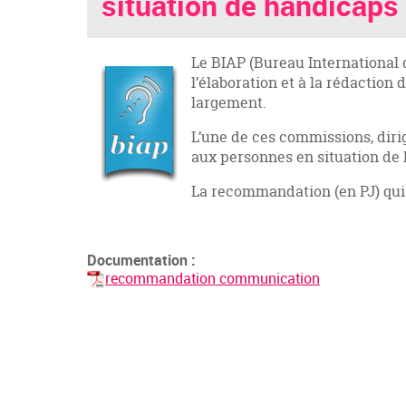
situation de handicaps
Le BIAP (Bureau International 
l’élaboration et à la rédactio
largement.
L’une de ces commissions, dirig
aux personnes en situation de
La recommandation (en PJ) qui 
Documentation :
recommandation communication