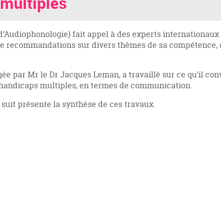
 multiples
d’Audiophonologie) fait appel à des experts internationaux 
n de recommandations sur divers thèmes de sa compétence, q
ée par Mr le Dr Jacques Leman, a travaillé sur ce qu’il co
 handicaps multiples, en termes de communication.
suit présente la synthèse de ces travaux.