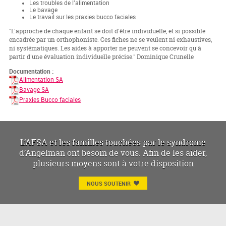
Les troubles de l'alimentation
Le bavage
Le travail sur les praxies bucco faciales
"L'approche de chaque enfant se doit d'être individuelle, et si possible
encadrée par un orthophoniste. Ces fiches ne se veulent ni exhaustives,
ni systématiques. Les aides à apporter ne peuvent se concevoir qu'à
partir d'une évaluation individuelle précise." Dominique Crunelle
Documentation :
Alimentation SA
Bavage SA
Praxies Bucco faciales
L’AFSA et les familles touchées par le syndrome
d’Angelman ont besoin de vous. Afin de les aider,
plusieurs moyens sont à votre disposition
NOUS SOUTENIR