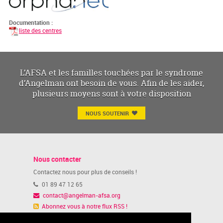
Documentation :
liste des centres
L’AFSA et les familles touchées par le syndrome
d’Angelman ont besoin de vous. Afin de les aider,
plusieurs moyens sont à votre disposition
NOUS SOUTENIR
Nous contacter
Contactez nous pour plus de conseils !
01 89 47 12 65
contact@angelman-afsa.org
Abonnez vous à notre flux RSS !
Ou suivez nous sur notre page Facebook