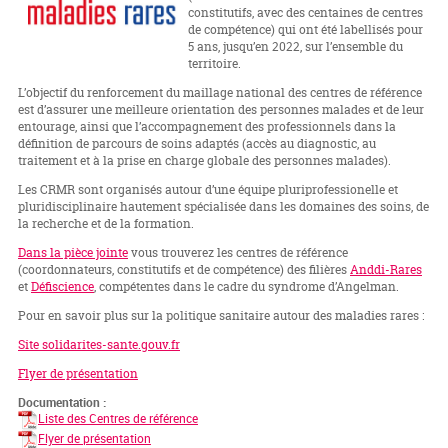
constitutifs, avec des centaines de centres
de compétence) qui ont été labellisés pour
5 ans, jusqu’en 2022, sur l’ensemble du
territoire.
L’objectif du renforcement du maillage national des centres de référence
est d’assurer une meilleure orientation des personnes malades et de leur
entourage, ainsi que l’accompagnement des professionnels dans la
définition de parcours de soins adaptés (accès au diagnostic, au
traitement et à la prise en charge globale des personnes malades).
Les CRMR sont organisés autour d’une équipe pluriprofessionelle et
pluridisciplinaire hautement spécialisée dans les domaines des soins, de
la recherche et de la formation.
Dans la pièce jointe
vous trouverez les centres de référence
(coordonnateurs, constitutifs et de compétence) des filières
Anddi-Rares
et
Défiscience
, compétentes dans le cadre du syndrome d’Angelman.
Pour en savoir plus sur la politique sanitaire autour des maladies rares :
Site solidarites-sante.gouv.fr
Flyer de présentation
Documentation :
Liste des Centres de référence
Flyer de présentation