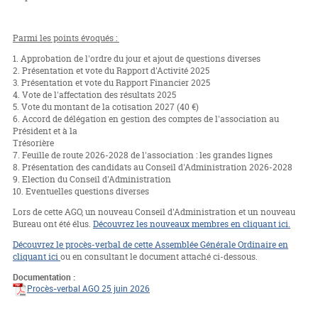
Parmi les points évoqués :
1. Approbation de l'ordre du jour et ajout de questions diverses
2. Présentation et vote du Rapport d'Activité 2025
3. Présentation et vote du Rapport Financier 2025
4. Vote de l'affectation des résultats 2025
5. Vote du montant de la cotisation 2027 (40 €)
6. Accord de délégation en gestion des comptes de l'association au
Président et à la
Trésorière
7. Feuille de route 2026-2028 de l'association : les grandes lignes
8. Présentation des candidats au Conseil d'Administration 2026-2028
9. Election du Conseil d'Administration
10. Eventuelles questions diverses
Lors de cette AGO, un nouveau Conseil d'Administration et un nouveau
Bureau ont été élus.
Découvrez les nouveaux membres en cliquant ici.
Découvrez le procès-verbal de cette Assemblée Générale Ordinaire en
cliquant ici
ou en consultant le document attaché ci-dessous.
Documentation :
Procès-verbal AGO 25 juin 2026