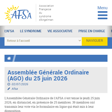
Association
Menu
Française
du
syndrome
d'Angelman
L'AFSA
LE SYNDROME
VIE ASSOCIATIVE
PRISE EN CHARGE
NAVIGUER
Assemblée Générale Ordinaire
(AGO) du 25 juin 2026
02/07/2026
Afsa
L'Assemblée Générale Ordinaire de l'AFSA s'est tenue le jeudi 25 juin
2026, en distanciel, en présence de 25 membres. 39 membres ont
transmis leur vote via le formulaire en ligne qui était mis à leur
disposition.