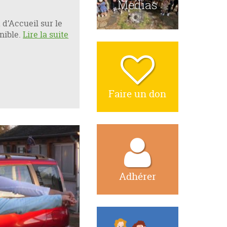
Medias
t d’Accueil sur le
nible.
Lire la suite
Faire un don
Adhérer