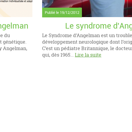
Publié le
19/12/2012
Angelman
Le syndrome d'An
re du
Le Syndrome d’Angelman est un trouble
t génétique.
développement neurologique dont l’orig
ry Angelman,
C’est un pédiatre Britannique, le docte
qui, dès 1965...
Lire la suite