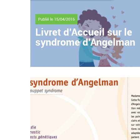
Publié le
15/04/2016
Livret d’Accueil sur le
syndrome d’Angelman