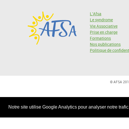
L'Afsa
Le syndrome
Vie Associative
Prise en charge
Formations
Nos publications
Politique de confident
© AFSA 201
Notre site utilise Google Analytics pour analyser notre trafi