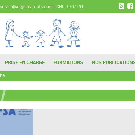
contact@angelman-afsa.org
- CNIL 1707291
PRISE EN CHARGE
FORMATIONS
NOS PUBLICATION
che