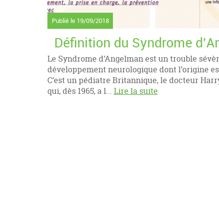
Publié le
19/09/2018
Définition du Syndrome d’
Le Syndrome d’Angelman est un trouble sévè
développement neurologique dont l’origine es
C’est un pédiatre Britannique, le docteur Har
qui, dès 1965, a l...
Lire la suite