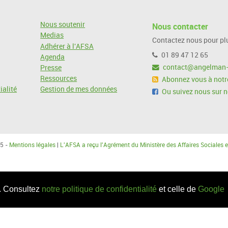
Nous soutenir
Nous contacter
Medias
Contactez nous pour plu
Adhérer à l'AFSA
01 89 47 12 65
Agenda
contact@angelman-
Presse
Ressources
Abonnez vous à notre
ialité
Gestion de mes données
Ou suivez nous sur 
5 -
Mentions légales
|
L'AFSA a reçu l'Agrément du Ministère des Affaires Sociales e
c. Consultez
notre politique de confidentialité
et celle de
Google