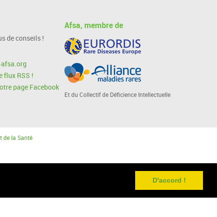
Afsa, membre de
s de conseils !
afsa.org
 flux RSS !
notre page Facebook
Et du Collectif de Déficience Intellectuelle
t de la Santé
D'accord !