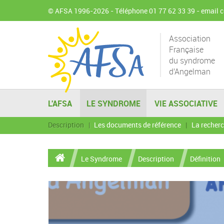
© AFSA 1996-2026 - Téléphone 01 77 62 33 39 -
email 
Association
Française
du syndrome
d'Angelman
L'AFSA
LE SYNDROME
VIE ASSOCIATIVE
Description
Les documents de référence
La recher
Le Syndrome
Description
Définition